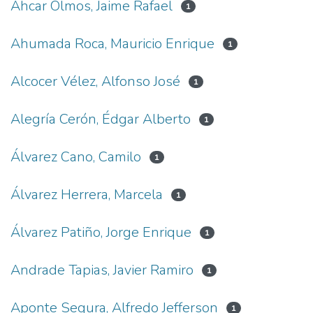
Ahcar Olmos, Jaime Rafael
1
Ahumada Roca, Mauricio Enrique
1
Alcocer Vélez, Alfonso José
1
Alegría Cerón, Édgar Alberto
1
Álvarez Cano, Camilo
1
Álvarez Herrera, Marcela
1
Álvarez Patiño, Jorge Enrique
1
Andrade Tapias, Javier Ramiro
1
Aponte Segura, Alfredo Jefferson
1