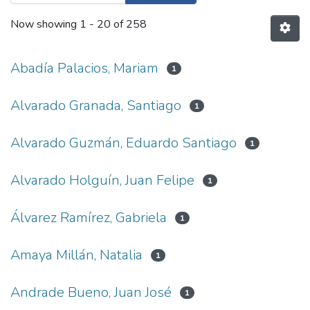
Now showing
1 - 20 of 258
Abadía Palacios, Mariam
1
Alvarado Granada, Santiago
1
Alvarado Guzmán, Eduardo Santiago
1
Alvarado Holguín, Juan Felipe
1
Álvarez Ramírez, Gabriela
1
Amaya Millán, Natalia
1
Andrade Bueno, Juan José
1