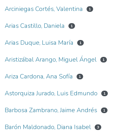
Arciniegas Cortés, Valentina
1
Arias Castillo, Daniela
1
Arias Duque, Luisa María
1
Aristizábal Arango, Miguel Ángel
1
Ariza Cardona, Ana Sofía
1
Astorquiza Jurado, Luis Edmundo
1
Barbosa Zambrano, Jaime Andrés
1
Barón Maldonado, Diana Isabel
3