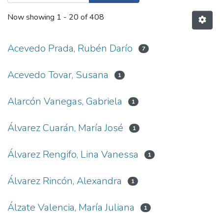
Now showing
1 - 20 of 408
Acevedo Prada, Rubén Darío
7
Acevedo Tovar, Susana
1
Alarcón Vanegas, Gabriela
1
Álvarez Cuarán, María José
1
Álvarez Rengifo, Lina Vanessa
1
Álvarez Rincón, Alexandra
1
Álzate Valencia, María Juliana
1