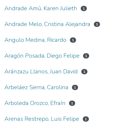
Andrade Amú, Karen Julieth
1
Andrade Melo, Cristina Alejandra
1
Angulo Medina, Ricardo
1
Aragón Posada, Diego Felipe
1
Aránzazu Llanos, Juan David
1
Arbeláez Serna, Carolina
1
Arboleda Orozco, Efraín
1
Arenas Restrepo, Luis Felipe
1