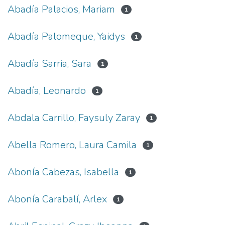
Abadía Palacios, Mariam
1
Abadía Palomeque, Yaidys
1
Abadía Sarria, Sara
1
Abadía, Leonardo
1
Abdala Carrillo, Faysuly Zaray
1
Abella Romero, Laura Camila
1
Abonía Cabezas, Isabella
1
Abonía Carabalí, Arlex
1