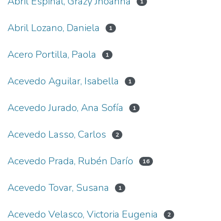
Abril Espinal, Grazy Jhoanna
1
Abril Lozano, Daniela
1
Acero Portilla, Paola
1
Acevedo Aguilar, Isabella
1
Acevedo Jurado, Ana Sofía
1
Acevedo Lasso, Carlos
2
Acevedo Prada, Rubén Darío
16
Acevedo Tovar, Susana
1
Acevedo Velasco, Victoria Eugenia
2