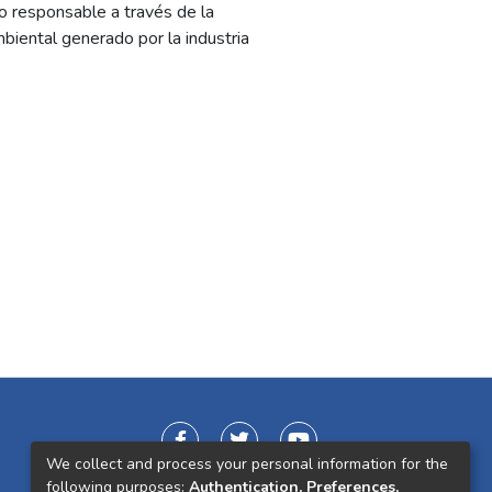
o responsable a través de la
mbiental generado por la industria
We collect and process your personal information for the
following purposes:
Authentication, Preferences,