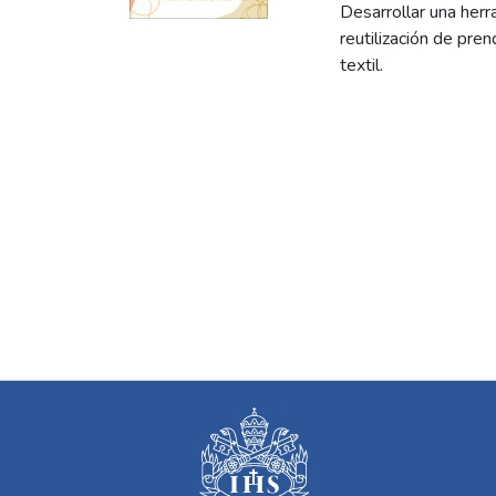
Desarrollar una her
reutilización de pre
textil.