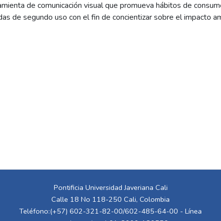
ramienta de comunicación visual que promueva hábitos de consum
ndas de segundo uso con el fin de concientizar sobre el impacto a
Pontificia Universidad Javeriana Cali
Calle 18 No 118-250 Cali, Colombia
Teléfono:(+57) 602-321-82-00/602-485-64-00 - Línea