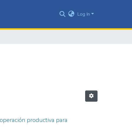
Log In
a operación productiva para