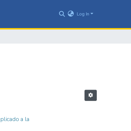
Log In
plicado a la