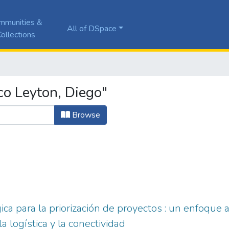
mmunities &
All of DSpace
ollections
o Leyton, Diego"
Browse
ca para la priorización de proyectos : un enfoque a
la logística y la conectividad