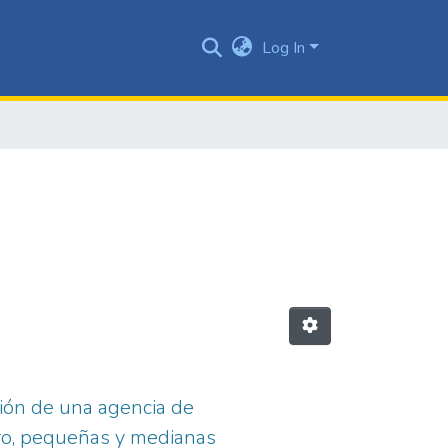
Log In
ación de una agencia de
cro, pequeñas y medianas