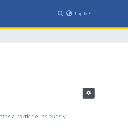
Log In
tos a partir de residuos y