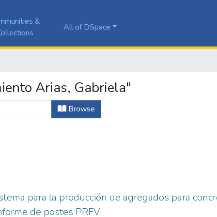
mmunities &
All of DSpace
ollections
ento Arias, Gabriela"
Browse
stema para la producción de agregados para concre
nforme de postes PRFV