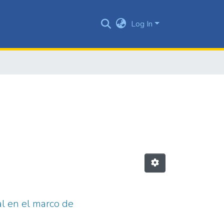
Log In
al en el marco de