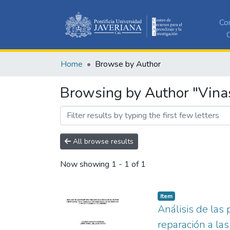
Co
C
Home
Browse by Author
Browsing by Author "Vina
All browse results
Now showing
1 - 1 of 1
Item
Análisis de las 
reparación a la