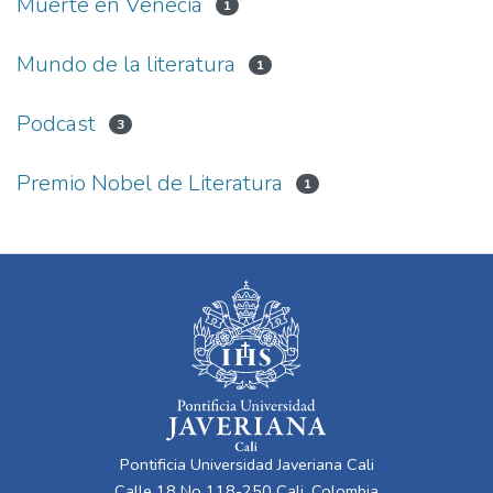
Muerte en Venecia
1
Mundo de la literatura
1
Podcast
3
Premio Nobel de Literatura
1
Pontificia Universidad Javeriana Cali
Calle 18 No 118-250 Cali, Colombia