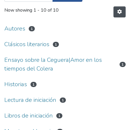
Now showing
1 - 10 of 10
Autores
1
Clásicos literarios
1
Ensayo sobre la Ceguera|Amor en los
1
tiempos del Colera
Historias
1
Lectura de iniciación
1
Libros de iniciación
1