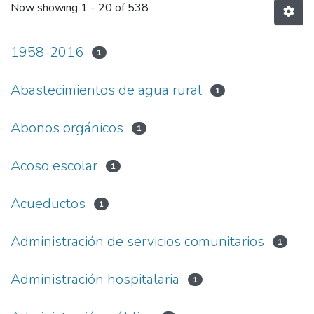
Now showing
1 - 20 of 538
1958-2016
1
Abastecimientos de agua rural
1
Abonos orgánicos
1
Acoso escolar
1
Acueductos
1
Administración de servicios comunitarios
1
Administración hospitalaria
1