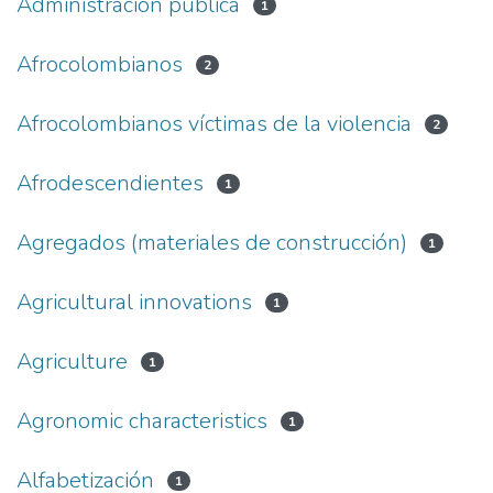
Administración pública
1
Afrocolombianos
2
Afrocolombianos víctimas de la violencia
2
Afrodescendientes
1
Agregados (materiales de construcción)
1
Agricultural innovations
1
Agriculture
1
Agronomic characteristics
1
Alfabetización
1