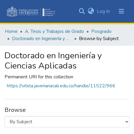
(current)
Log In
Communities
&
Home
A. Tesis y Trabajos de Grado
Posgrado
Collections
Doctorado en Ingeniería y Ciencias Aplicadas
Browse by Subject
All of DSpace
Doctorado en Ingeniería y
Ciencias Aplicadas
Permanent URI for this collection
https://vitela.javerianacali.edu.co/handle/11522/966
Browse