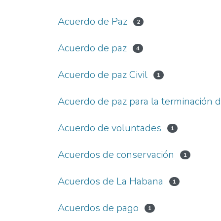
Acuerdo de Paz
2
Acuerdo de paz
4
Acuerdo de paz Civil
1
Acuerdo de paz para la terminación de
Acuerdo de voluntades
1
Acuerdos de conservación
1
Acuerdos de La Habana
1
Acuerdos de pago
1