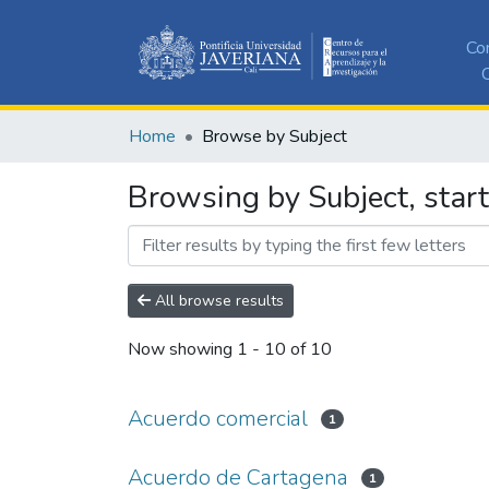
Co
C
Home
Browse by Subject
Browsing by Subject, star
All browse results
Now showing
1 - 10 of 10
Acuerdo comercial
1
Acuerdo de Cartagena
1