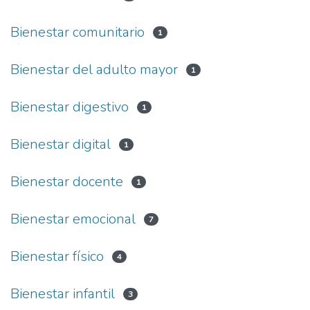
Bienestar comunitario
1
Bienestar del adulto mayor
1
Bienestar digestivo
1
Bienestar digital
1
Bienestar docente
1
Bienestar emocional
7
Bienestar físico
4
Bienestar infantil
3