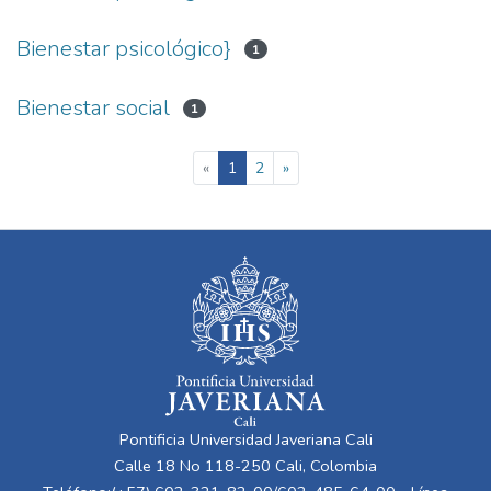
Bienestar psicológico}
1
Bienestar social
1
(current)
«
1
2
»
Pontificia Universidad Javeriana Cali
Calle 18 No 118-250 Cali, Colombia