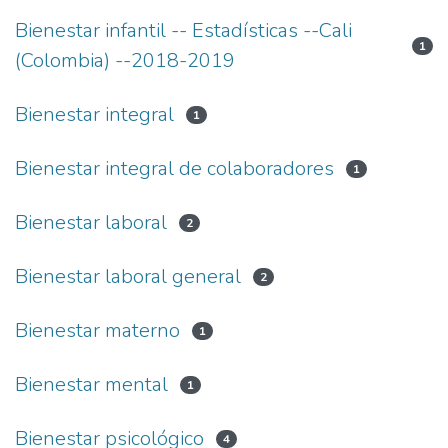
Bienestar infantil -- Estadísticas --Cali
1
(Colombia) --2018-2019
Bienestar integral
1
Bienestar integral de colaboradores
1
Bienestar laboral
2
Bienestar laboral general
2
Bienestar materno
1
Bienestar mental
1
Bienestar psicológico
4