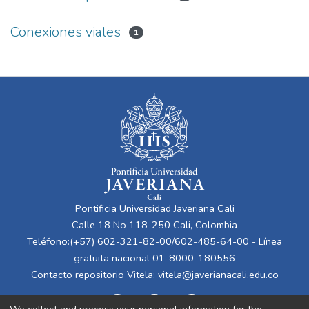
Conexiones viales
1
Pontificia Universidad Javeriana Cali
Calle 18 No 118-250 Cali, Colombia
Teléfono:(+57) 602-321-82-00/602-485-64-00 - Línea
gratuita nacional 01-8000-180556
Contacto repositorio Vitela:
vitela@javerianacali.edu.co