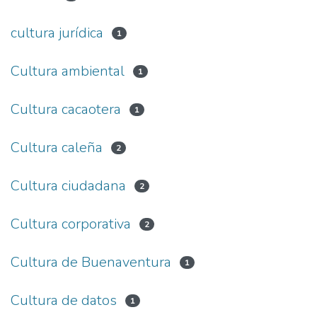
cultura jurídica
1
Cultura ambiental
1
Cultura cacaotera
1
Cultura caleña
2
Cultura ciudadana
2
Cultura corporativa
2
Cultura de Buenaventura
1
Cultura de datos
1