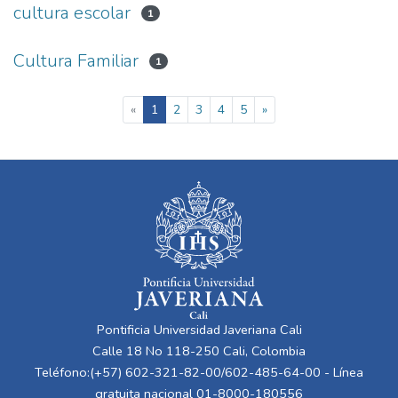
cultura escolar
1
Cultura Familiar
1
(current)
«
1
2
3
4
5
»
Pontificia Universidad Javeriana Cali
Calle 18 No 118-250 Cali, Colombia
Teléfono:(+57) 602-321-82-00/602-485-64-00 - Línea
gratuita nacional 01-8000-180556