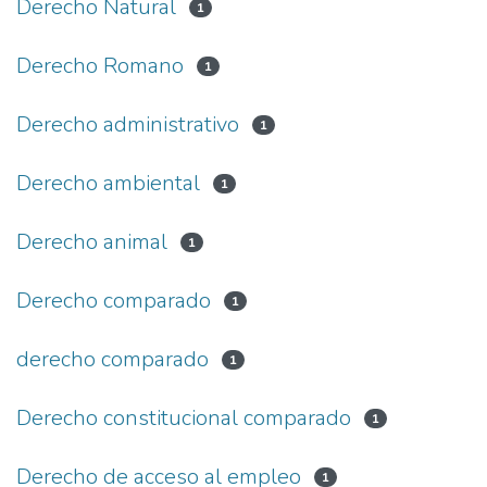
Derecho Natural
1
Derecho Romano
1
Derecho administrativo
1
Derecho ambiental
1
Derecho animal
1
Derecho comparado
1
derecho comparado
1
Derecho constitucional comparado
1
Derecho de acceso al empleo
1