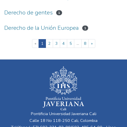
Derecho de gentes
1
Derecho de la Unión Europea
1
(current)
«
1
2
3
4
5
...
8
»
Pontificia Universidad Javeriana Cali
Calle 18 No 118-250 Cali, Colombia