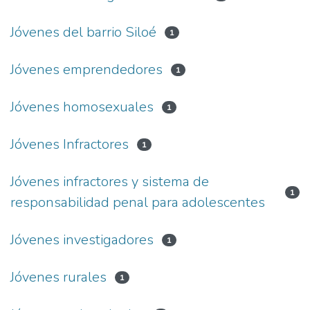
Jóvenes del barrio Siloé
1
Jóvenes emprendedores
1
Jóvenes homosexuales
1
Jóvenes Infractores
1
Jóvenes infractores y sistema de
1
responsabilidad penal para adolescentes
Jóvenes investigadores
1
Jóvenes rurales
1