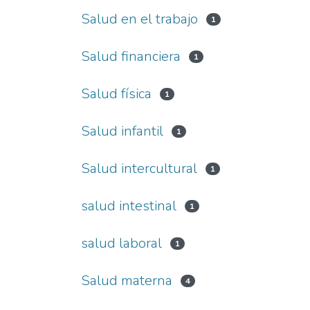
Salud en el trabajo
1
Salud financiera
1
Salud física
1
Salud infantil
1
Salud intercultural
1
salud intestinal
1
salud laboral
1
Salud materna
4