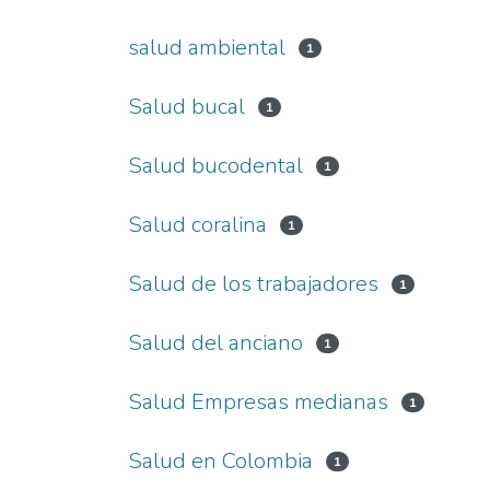
salud ambiental
1
Salud bucal
1
Salud bucodental
1
Salud coralina
1
Salud de los trabajadores
1
Salud del anciano
1
Salud Empresas medianas
1
Salud en Colombia
1