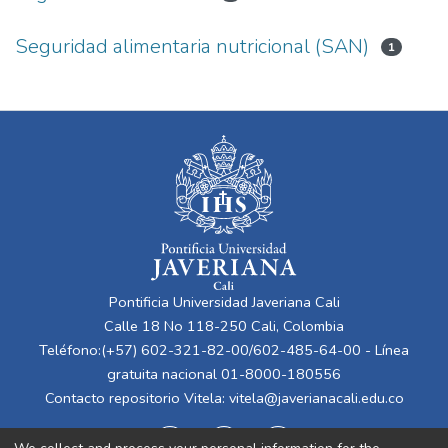
Seguridad alimentaria nutricional (SAN)
1
Pontificia Universidad Javeriana Cali
Calle 18 No 118-250 Cali, Colombia
Teléfono:(+57) 602-321-82-00/602-485-64-00 - Línea
gratuita nacional 01-8000-180556
Contacto repositorio Vitela:
vitela@javerianacali.edu.co