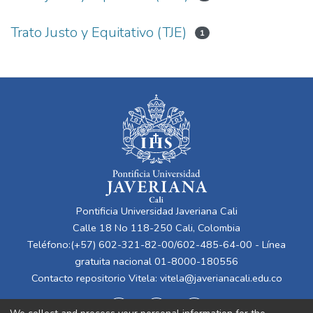
Trato Justo y Equitativo (TJE)
1
Pontificia Universidad Javeriana Cali
Calle 18 No 118-250 Cali, Colombia
Teléfono:(+57) 602-321-82-00/602-485-64-00 - Línea
gratuita nacional 01-8000-180556
Contacto repositorio Vitela:
vitela@javerianacali.edu.co