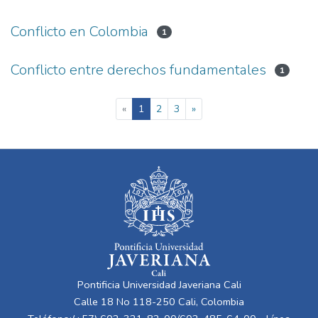
Conflicto en Colombia
1
Conflicto entre derechos fundamentales
1
(current)
«
1
2
3
»
Pontificia Universidad Javeriana Cali
Calle 18 No 118-250 Cali, Colombia