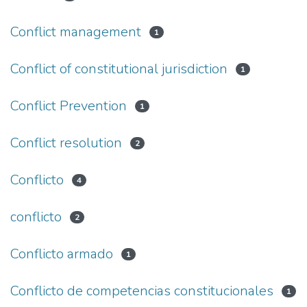
Conflict management
1
Conflict of constitutional jurisdiction
1
Conflict Prevention
1
Conflict resolution
2
Conflicto
4
conflicto
2
Conflicto armado
1
Conflicto de competencias constitucionales
1