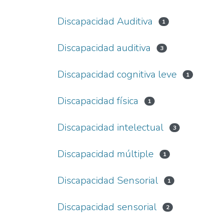
Discapacidad Auditiva
1
Discapacidad auditiva
3
Discapacidad cognitiva leve
1
Discapacidad física
1
Discapacidad intelectual
3
Discapacidad múltiple
1
Discapacidad Sensorial
1
Discapacidad sensorial
2