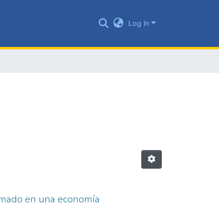
Log In
armado en una economía