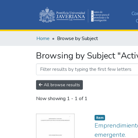
Co
C
Home
Browse by Subject
Browsing by Subject "Acti
All browse results
Now showing
1 - 1 of 1
Item
Emprendimiento 
emergente.