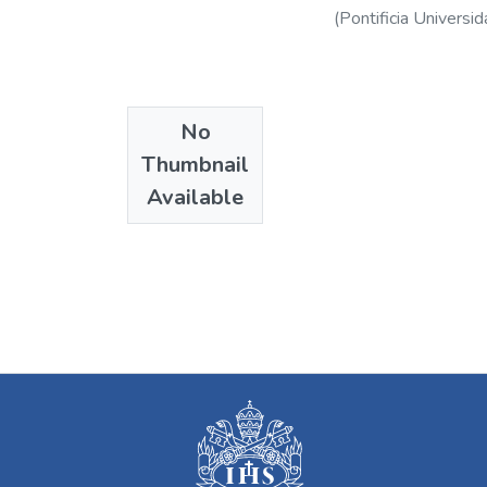
(
Pontificia Universid
No
Thumbnail
Available