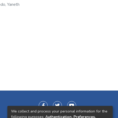
do, Yaneth
We collect and process your personal information for the
following purposes:
Authentication, Preferences,