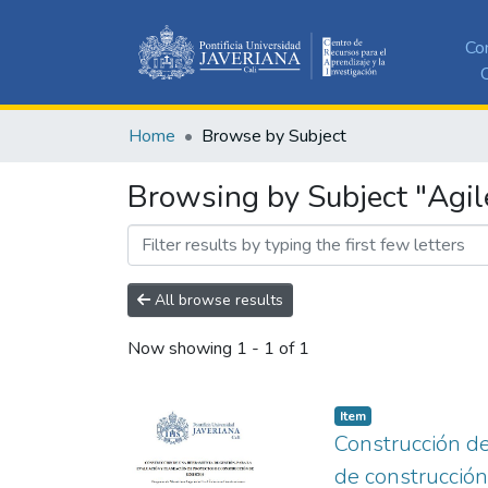
Co
C
Home
Browse by Subject
Browsing by Subject "Agil
All browse results
Now showing
1 - 1 of 1
Item
Construcción de
de construcción 