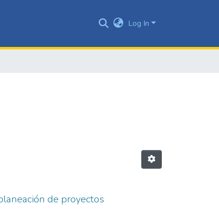
Log In
 planeación de proyectos