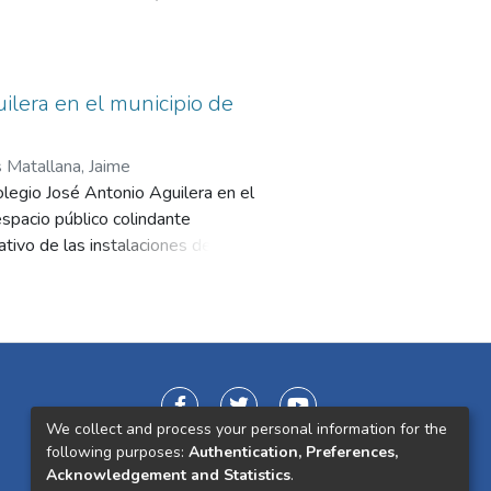
s —como ventilación cruzada,
térmico y la eficiencia energética.
das, mejorando la habitabilidad y
ilera en el municipio de
 Matallana, Jaime
olegio José Antonio Aguilera en el
espacio público colindante
cativo de las instalaciones debido a
 educativas lejos de su comunidad.
integrando a la comunidad para
aptables a su entorno, optimizando
orno educativo y comunitario
calidad de vida. Se espera que
oblemas similares en la región.
We collect and process your personal information for the
following purposes:
Authentication, Preferences,
Acknowledgement and Statistics
.