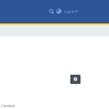
Log In
 Carolina