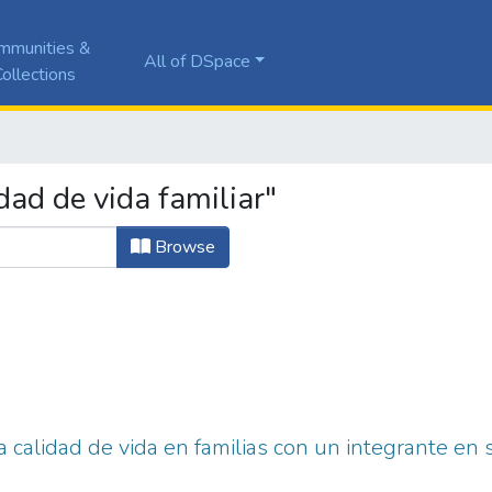
mmunities &
All of DSpace
ollections
ad de vida familiar"
Browse
a calidad de vida en familias con un integrante en 