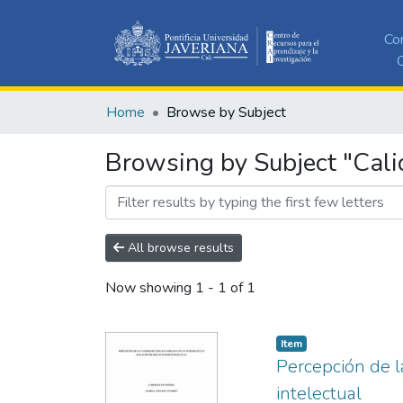
Co
C
Home
Browse by Subject
Browsing by Subject "Calid
All browse results
Now showing
1 - 1 of 1
Item
Percepción de l
intelectual