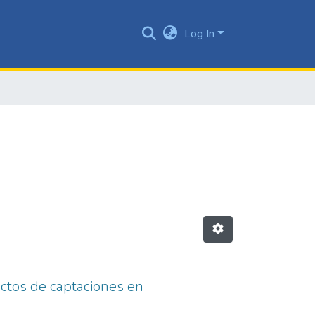
Log In
uctos de captaciones en