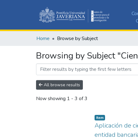
Co
C
Home
Browse by Subject
Browsing by Subject "Cien
All browse results
Now showing
1 - 3 of 3
Item
Aplicación de c
entidad bancari