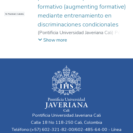
formativo (augmenting formative)
mediante entrenamiento en
No Thumbnail Available
discriminaciones condicionales
(
Pontificia Universidad Javeriana Cali
)
Pérez
Manrique, Tiberio
;
Martínez Uribe, Andrea
;
Show more
Silva Ocampo, Juan
Pontificia Universidad Javeriana Cali
Calle 18 No 118-250 Cali, Colombia
Teléfono:(+57) 602-321-82-00/602-485-64-00 - Línea