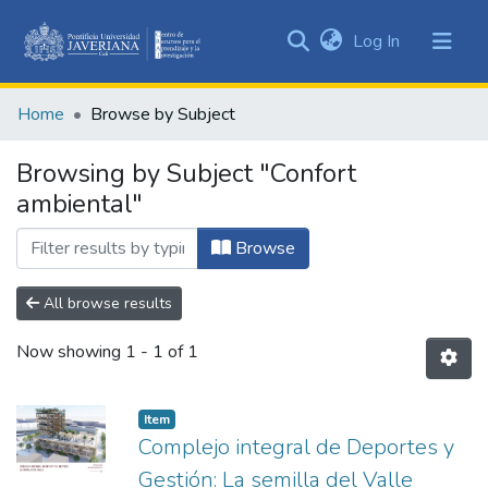
(current)
Log In
Communities
&
Home
Browse by Subject
Collections
All of DSpace
Browsing by Subject "Confort
ambiental"
Browse
All browse results
Now showing
1 - 1 of 1
Item
Complejo integral de Deportes y
Gestión: La semilla del Valle