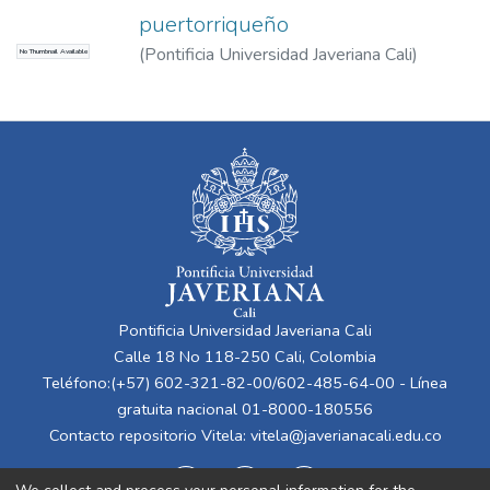
puertorriqueño
(
Pontificia Universidad Javeriana Cali
)
No Thumbnail Available
Ramos González, Carlos E.
Pontificia Universidad Javeriana Cali
Calle 18 No 118-250 Cali, Colombia
Teléfono:(+57) 602-321-82-00/602-485-64-00 - Línea
gratuita nacional 01-8000-180556
Contacto repositorio Vitela:
vitela@javerianacali.edu.co