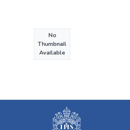
No
Thumbnail
Available