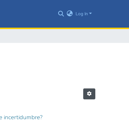
Log In
 de incertidumbre?