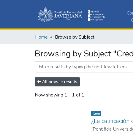
Co
C
Home
Browse by Subject
Browsing by Subject "Credi
All browse results
Now showing
1 - 1 of 1
Item
¿La calificación
(
Pontificia Universid