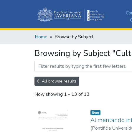
Co
C
Home
Browse by Subject
Browsing by Subject "Cult
All browse results
Now showing
1 - 13 of 13
Item
Alimentando inf
(
Pontificia Universid