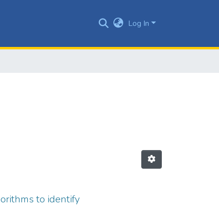
Log In
orithms to identify