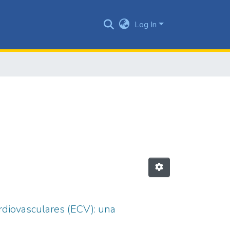
Log In
diovasculares (ECV): una