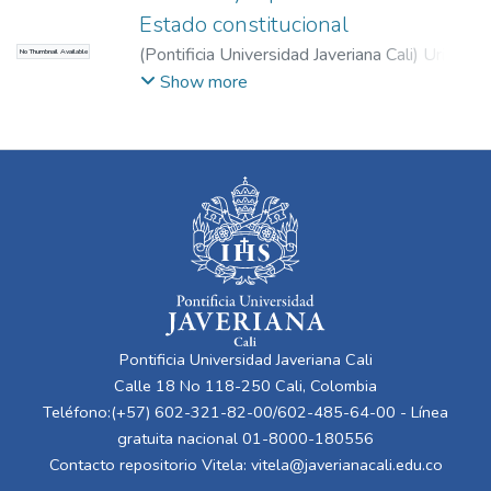
Estado constitucional
(
Pontificia Universidad Javeriana Cali
)
Uribe
No Thumbnail Available
Álvarez, Roberth
Show more
Pontificia Universidad Javeriana Cali
Calle 18 No 118-250 Cali, Colombia
Teléfono:(+57) 602-321-82-00/602-485-64-00 - Línea
gratuita nacional 01-8000-180556
Contacto repositorio Vitela:
vitela@javerianacali.edu.co