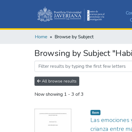
Co
C
Home
Browse by Subject
Browsing by Subject "Hab
All browse results
Now showing
1 - 3 of 3
Item
Las emociones y
crianza entre m