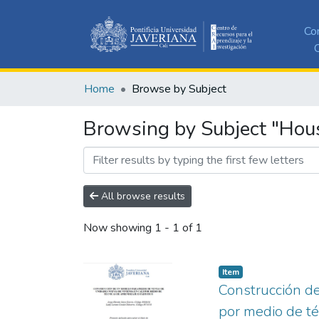
Co
C
Home
Browse by Subject
Browsing by Subject "Hous
All browse results
Now showing
1 - 1 of 1
Item
Construcción de
por medio de té