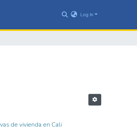
Log In
as de vivienda en Cali