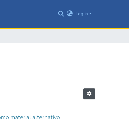
Log In
omo material alternativo