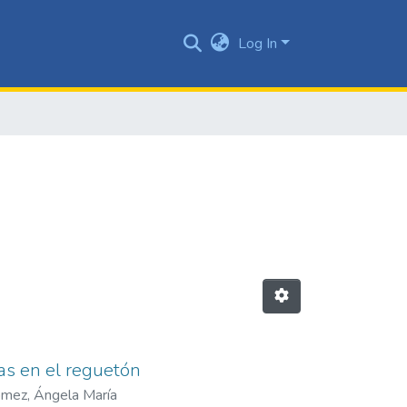
Log In
nas en el reguetón
mez, Ángela María