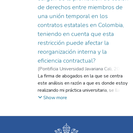
de derechos entre miembros de
una unión temporal en los
contratos estatales en Colombia,
teniendo en cuenta que esta
restricción puede afectar la
reorganización interna y la
eficiencia contractual?
(
Pontificia Universidad Javariana Cali
,
2024
)
González Montañez, Daniela
La firma de abogados en la que se centra
;
Salamanca
Charria, Beatriz Eugenia
este análisis en razón a que es donde estoy
realizando mi práctica universitaria, se llama
CASTILLO RACINES ABOGADOS, ubicada
Show more
en la ciudad de Cali, que asesora a un
conjunto diverso de empresas y personas
naturales en áreas que abarcan desde el
derecho penal, civil, responsabilidad médica,
derecho administrativo y de familia, hasta el