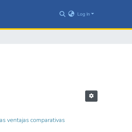
Log In
as ventajas comparativas