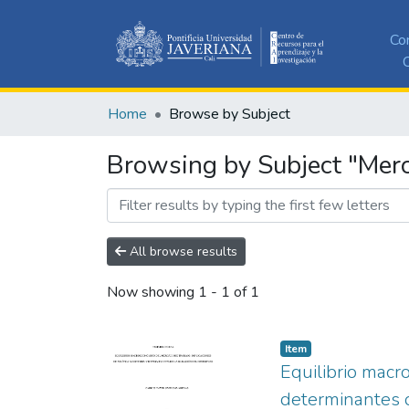
Co
C
Home
Browse by Subject
Browsing by Subject "Merc
All browse results
Now showing
1 - 1 of 1
Item
Equilibrio macr
determinantes 