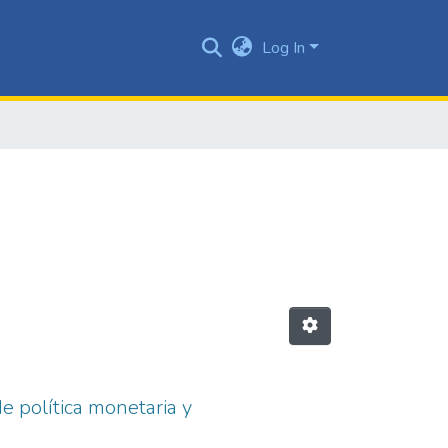
Log In
e política monetaria y