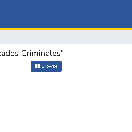
cados Criminales"
Browse