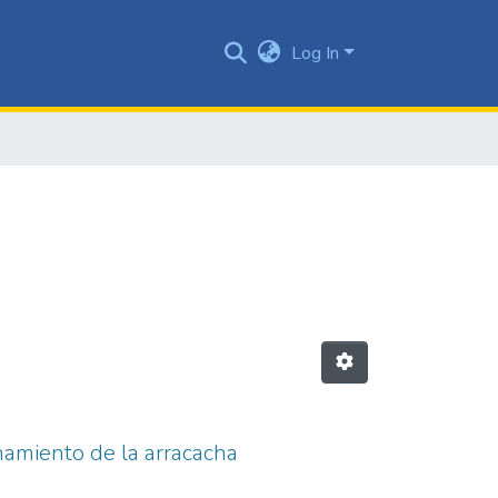
Log In
chamiento de la arracacha