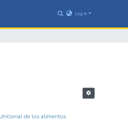
Log In
utricional de los alimentos