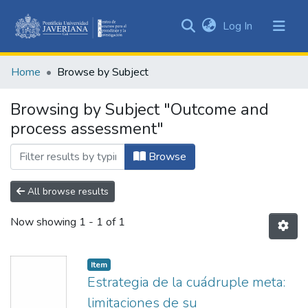
(current)
Log In
Communities
&
Home
Browse by Subject
Collections
All of DSpace
Browsing by Subject "Outcome and
process assessment"
Browse
All browse results
Now showing
1 - 1 of 1
Item
Estrategia de la cuádruple meta:
limitaciones de su