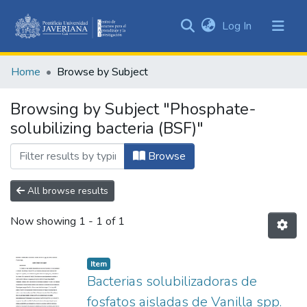
(current)
Log In
Communities
&
Home
Browse by Subject
Collections
All of DSpace
Browsing by Subject "Phosphate-
solubilizing bacteria (BSF)"
Browse
All browse results
Now showing
1 - 1 of 1
Item
Bacterias solubilizadoras de
fosfatos aisladas de Vanilla spp.